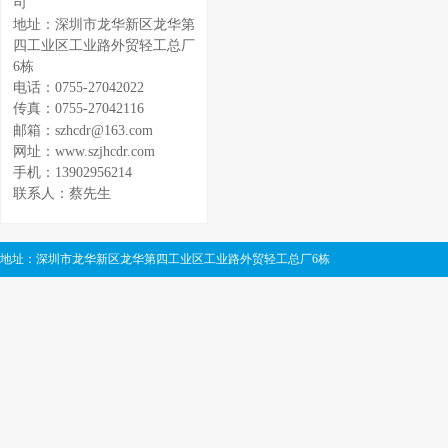
司
地址：深圳市龙华新区龙华第
四工业区工业路外贸轻工总厂
6栋
电话：0755-27042022
传真：0755-27042116
邮箱：szhcdr@163.com
网址：www.szjhcdr.com
手机：13902956214
联系人：蔡先生
地址：深圳市龙华新区龙华第四工业区工业路外贸轻工总厂6栋