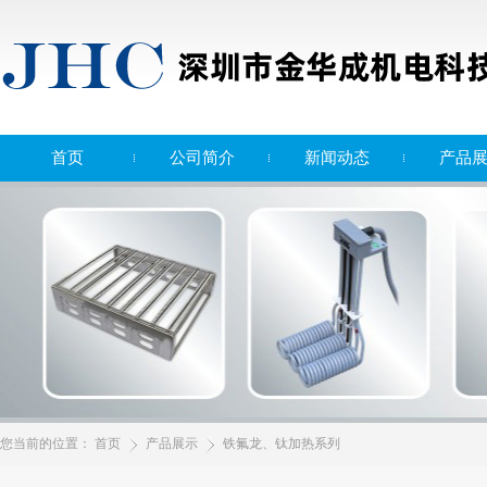
首页
公司简介
新闻动态
产品
您当前的位置：
首页
产品展示
铁氟龙、钛加热系列