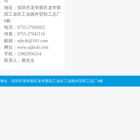
司
地址：深圳市龙华新区龙华第
四工业区工业路外贸轻工总厂
6栋
电话：0755-27042022
传真：0755-27042116
邮箱：szhcdr@163.com
网址：www.szjhcdr.com
手机：13902956214
联系人：蔡先生
地址：深圳市龙华新区龙华第四工业区工业路外贸轻工总厂6栋