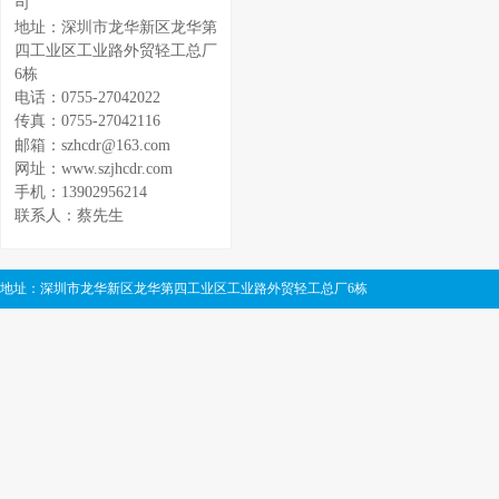
司
地址：深圳市龙华新区龙华第
四工业区工业路外贸轻工总厂
6栋
电话：0755-27042022
传真：0755-27042116
邮箱：szhcdr@163.com
网址：www.szjhcdr.com
手机：13902956214
联系人：蔡先生
地址：深圳市龙华新区龙华第四工业区工业路外贸轻工总厂6栋