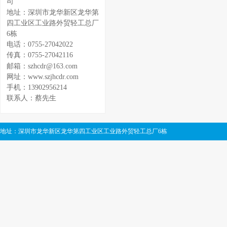
司
地址：深圳市龙华新区龙华第
四工业区工业路外贸轻工总厂
6栋
电话：0755-27042022
传真：0755-27042116
邮箱：szhcdr@163.com
网址：www.szjhcdr.com
手机：13902956214
联系人：蔡先生
地址：深圳市龙华新区龙华第四工业区工业路外贸轻工总厂6栋