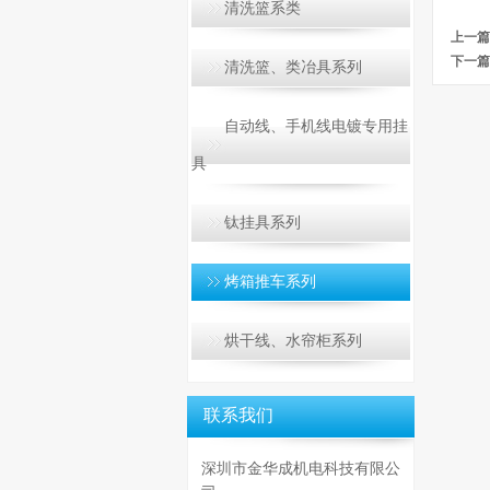
清洗篮系类
上一篇 
下一篇 
清洗篮、类冶具系列
自动线、手机线电镀专用挂
具
钛挂具系列
烤箱推车系列
烘干线、水帘柜系列
联系我们
深圳市金华成机电科技有限公